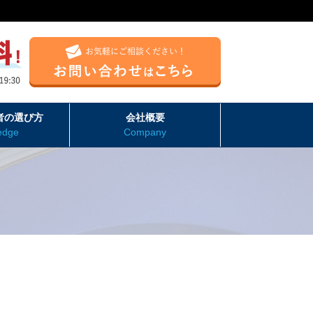
者の選び方
会社概要
edge
Company