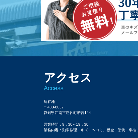
アクセス
Access
所在地
〒483-8037
愛知県江南市勝佐町若宮144
営業時間：9：30～19：30
業務内容：動車修理、キズ、ヘコミ、板金・塗装、車検