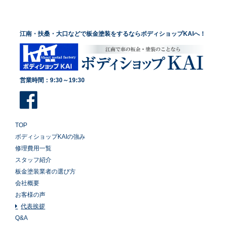
江南・扶桑・大口などで板金塗装をするならボディショップKAIへ！
営業時間：9:30～19:30
TOP
ボディショップKAIの強み
修理費用一覧
スタッフ紹介
板金塗装業者の選び方
会社概要
お客様の声
代表挨拶
Q&A