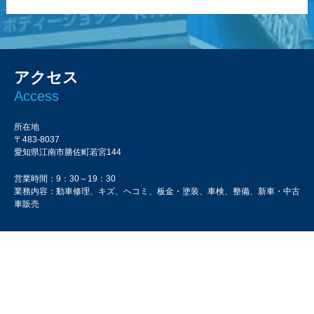
アクセス
Access
所在地
〒483-8037
愛知県江南市勝佐町若宮144
営業時間：9：30～19：30
業務内容：動車修理、キズ、ヘコミ、板金・塗装、車検、整備、新車・中古
車販売