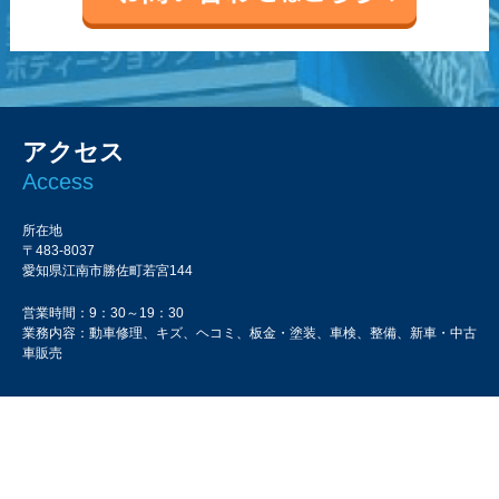
アクセス
Access
所在地
〒483-8037
愛知県江南市勝佐町若宮144
営業時間：9：30～19：30
業務内容：動車修理、キズ、ヘコミ、板金・塗装、車検、整備、新車・中古
車販売